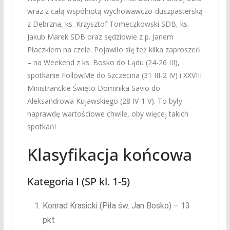
wraz z całą wspólnotą wychowawczo-duszpasterską
z Debrzna, ks. Krzysztof Tomeczkowski SDB, ks.
Jakub Marek SDB oraz sędziowie z p. Janem
Płaczkiem na czele. Pojawiło się też kilka zaproszeń
– na Weekend z ks. Bosko do Lądu (24-26 III),
spotkanie FollowMe do Szczecina (31 III-2 IV) i XXVIII
Ministranckie Święto Dominika Savio do
Aleksandrowa Kujawskiego (28 IV-1 V). To były
naprawdę wartościowe chwile, oby więcej takich
spotkań!
Klasyfikacja końcowa
Kategoria I (SP kl. 1-5)
Konrad Krasicki (Piła św. Jan Bosko) – 13
pkt