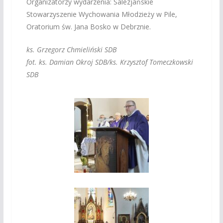
Organizatorzy wydarzenia: Salezjańskie
Stowarzyszenie Wychowania Młodzieży w Pile,
Oratorium św. Jana Bosko w Debrznie.
ks. Grzegorz Chmieliński SDB
fot. ks. Damian Okroj SDB/ks. Krzysztof Tomeczkowski
SDB